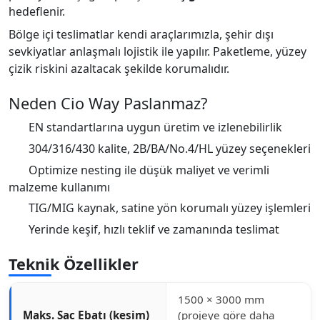
hedeflenir.
Bölge içi teslimatlar kendi araçlarımızla, şehir dışı
sevkiyatlar anlaşmalı lojistik ile yapılır. Paketleme, yüzey
çizik riskini azaltacak şekilde korumalıdır.
Neden Cio Way Paslanmaz?
EN standartlarına uygun üretim ve izlenebilirlik
304/316/430 kalite, 2B/BA/No.4/HL yüzey seçenekleri
Optimize nesting ile düşük maliyet ve verimli
malzeme kullanımı
TIG/MIG kaynak, satine yön korumalı yüzey işlemleri
Yerinde keşif, hızlı teklif ve zamanında teslimat
Teknik Özellikler
1500 × 3000 mm
Maks. Sac Ebatı (kesim)
(projeye göre daha