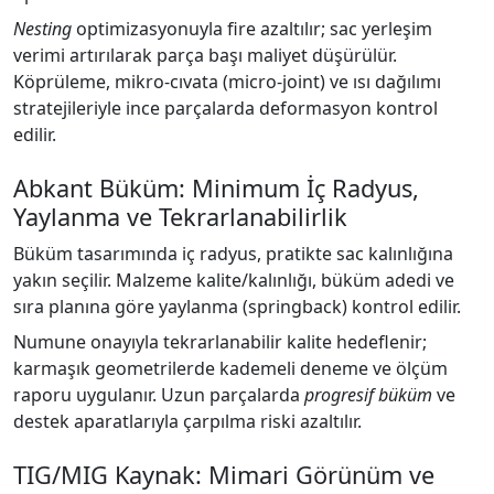
Nesting
optimizasyonuyla fire azaltılır; sac yerleşim
verimi artırılarak parça başı maliyet düşürülür.
Köprüleme, mikro-cıvata (micro-joint) ve ısı dağılımı
stratejileriyle ince parçalarda deformasyon kontrol
edilir.
Abkant Büküm: Minimum İç Radyus,
Yaylanma ve Tekrarlanabilirlik
Büküm tasarımında iç radyus, pratikte sac kalınlığına
yakın seçilir. Malzeme kalite/kalınlığı, büküm adedi ve
sıra planına göre yaylanma (springback) kontrol edilir.
Numune onayıyla tekrarlanabilir kalite hedeflenir;
karmaşık geometrilerde kademeli deneme ve ölçüm
raporu uygulanır. Uzun parçalarda
progresif büküm
ve
destek aparatlarıyla çarpılma riski azaltılır.
TIG/MIG Kaynak: Mimari Görünüm ve