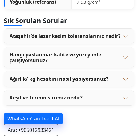
Yoğunluk (referans)
7.93 g/cm³
Sık Sorulan Sorular
Ataşehir’de lazer kesim toleranslarınız nedir?
Hangi paslanmaz kalite ve yüzeylerle
çalışıyorsunuz?
Ağırlık/ kg hesabını nasıl yapıyorsunuz?
Keşif ve termin süreniz nedir?
WhatsApp’tan Teklif Al
Ara: +905012933421