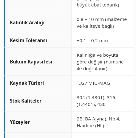
büyük ebat tedarik)
0.8 – 10 mm (malzeme
Kalınlık Aralığı
ve kaliteye bağlı)
Kesim Toleransı
±0.1 – 0.2 mm
Kalınlığa ve boyuta
Büküm Kapasitesi
göre değişir (numune
ile doğrulanır)
Kaynak Türleri
TIG / MIG-MAG
304 (1.4301), 316
Stok Kaliteler
(1.4401), 430
2B, BA (ayna), No.4,
Yüzeyler
Hairline (HL)