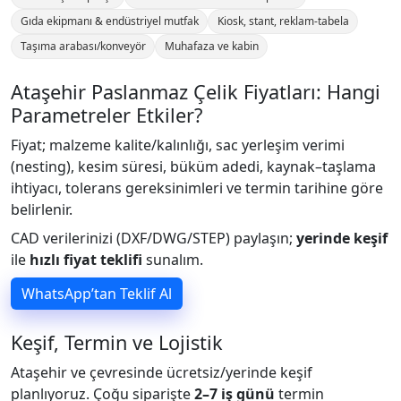
Gıda ekipmanı & endüstriyel mutfak
Kiosk, stant, reklam-tabela
Taşıma arabası/konveyör
Muhafaza ve kabin
Ataşehir Paslanmaz Çelik Fiyatları: Hangi
Parametreler Etkiler?
Fiyat; malzeme kalite/kalınlığı, sac yerleşim verimi
(nesting), kesim süresi, büküm adedi, kaynak–taşlama
ihtiyacı, tolerans gereksinimleri ve termin tarihine göre
belirlenir.
CAD verilerinizi (DXF/DWG/STEP) paylaşın;
yerinde keşif
ile
hızlı fiyat teklifi
sunalım.
WhatsApp’tan Teklif Al
Keşif, Termin ve Lojistik
Ataşehir ve çevresinde ücretsiz/yerinde keşif
planlıyoruz. Çoğu siparişte
2–7 iş günü
termin