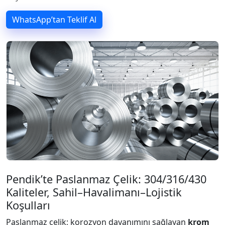
WhatsApp’tan Teklif Al
Pendik’te Paslanmaz Çelik: 304/316/430
Kaliteler, Sahil–Havalimanı–Lojistik
Koşulları
Paslanmaz çelik; korozyon dayanımını sağlayan
krom