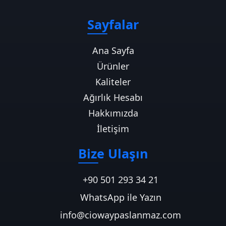
Sayfalar
Ana Sayfa
Ürünler
Kaliteler
Ağırlık Hesabı
Hakkımızda
İletişim
Bize Ulaşın
+90 501 293 34 21
WhatsApp ile Yazın
info@ciowaypaslanmaz.com