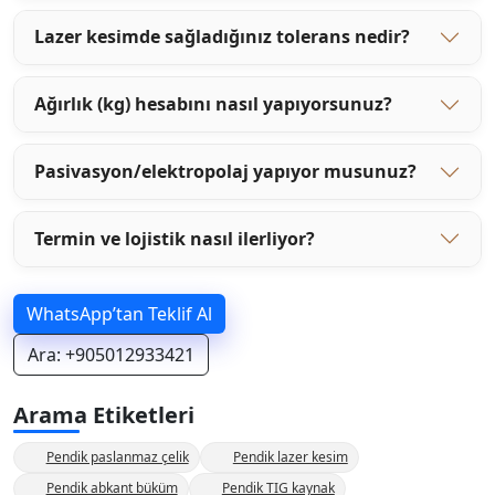
Lazer kesimde sağladığınız tolerans nedir?
Ağırlık (kg) hesabını nasıl yapıyorsunuz?
Pasivasyon/elektropolaj yapıyor musunuz?
Termin ve lojistik nasıl ilerliyor?
WhatsApp’tan Teklif Al
Ara: +905012933421
Arama Etiketleri
Pendik paslanmaz çelik
Pendik lazer kesim
Pendik abkant büküm
Pendik TIG kaynak