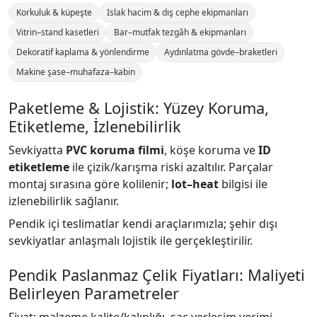
Korkuluk & küpeşte
Islak hacim & dış cephe ekipmanları
Vitrin–stand kasetleri
Bar–mutfak tezgâh & ekipmanları
Dekoratif kaplama & yönlendirme
Aydınlatma gövde–braketleri
Makine şase–muhafaza–kabin
Paketleme & Lojistik: Yüzey Koruma,
Etiketleme, İzlenebilirlik
Sevkiyatta
PVC koruma filmi
, köşe koruma ve
ID
etiketleme
ile çizik/karışma riski azaltılır. Parçalar
montaj sırasına göre kolilenir;
lot–heat
bilgisi ile
izlenebilirlik sağlanır.
Pendik içi teslimatlar kendi araçlarımızla; şehir dışı
sevkiyatlar anlaşmalı lojistik ile gerçekleştirilir.
Pendik Paslanmaz Çelik Fiyatları: Maliyeti
Belirleyen Parametreler