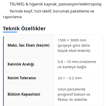
TIG/MIG & hijyenik kaynak, pasivasyon/elektropolaj
Yerinde keşif, hızlı teklif, korumalı paketleme ve
raporlama
Teknik Özellikler
1500 × 3000 mm
Maks. Sac Ebatı (kesim)
(projeye göre daha
büyük ebat tedarik)
0.8 – 10 mm (malzeme
Kalınlık Aralığı
ve kaliteye bağlı)
Kesim Toleransı
±0.1 – 0.2 mm
Uzun parçalarda
Büküm Kapasitesi
progresif büküm ve
fikstür ile stabilite