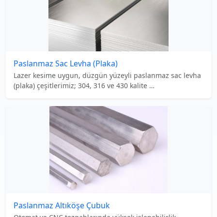
Paslanmaz Sac Levha (Plaka)
Lazer kesime uygun, düzgün yüzeyli paslanmaz sac levha
(plaka) çeşitlerimiz; 304, 316 ve 430 kalite
…
Paslanmaz Altıköşe Çubuk