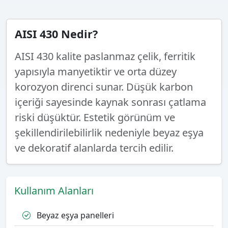
AISI 430 Nedir?
AISI 430 kalite paslanmaz çelik, ferritik
yapısıyla manyetiktir ve orta düzey
korozyon direnci sunar. Düşük karbon
içeriği sayesinde kaynak sonrası çatlama
riski düşüktür. Estetik görünüm ve
şekillendirilebilirlik nedeniyle beyaz eşya
ve dekoratif alanlarda tercih edilir.
Kullanım Alanları
Beyaz eşya panelleri