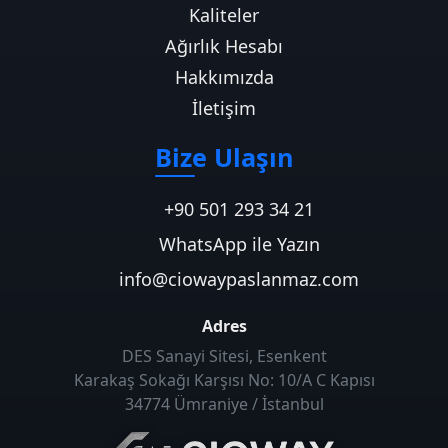
Kaliteler
Ağırlık Hesabı
Hakkımızda
İletişim
Bize Ulaşın
+90 501 293 34 21
WhatsApp ile Yazın
info@ciowaypaslanmaz.com
Adres
DES Sanayi Sitesi, Esenkent
Karakaş Sokağı Karşısı No: 10/A C Kapısı
34774 Ümraniye / İstanbul