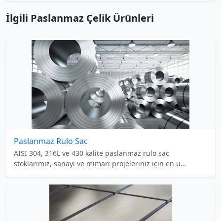
İlgili Paslanmaz Çelik Ürünleri
Paslanmaz Rulo Sac
AISI 304, 316L ve 430 kalite paslanmaz rulo sac
stoklarımız, sanayi ve mimari projeleriniz için en u
…