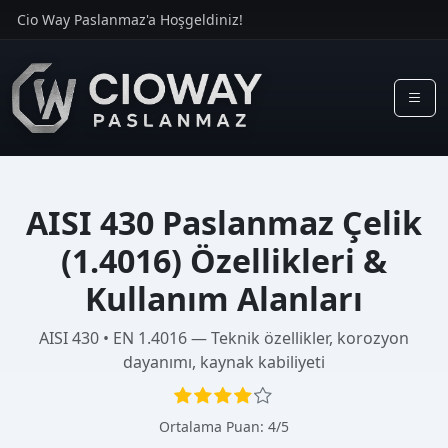
Cio Way Paslanmaz'a Hoşgeldiniz!
AISI 430 Paslanmaz Çelik
(1.4016) Özellikleri &
Kullanım Alanları
AISI 430 • EN 1.4016 — Teknik özellikler, korozyon
dayanımı, kaynak kabiliyeti
Ortalama Puan: 4/5