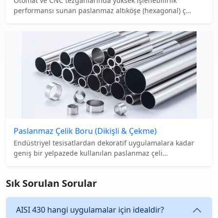
Otomat ve CNC tezgahlarında yüksek işlenebilirlik
performansı sunan paslanmaz altıköşe (hexagonal) ç
…
Paslanmaz Çelik Boru (Dikişli & Çekme)
Endüstriyel tesisatlardan dekoratif uygulamalara kadar
geniş bir yelpazede kullanılan paslanmaz çeli
…
Sık Sorulan Sorular
AISI 430 hangi uygulamalar için idealdir?