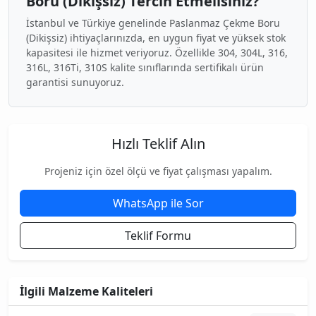
Boru (Dikişsiz) Tercih Etmelisiniz?
İstanbul ve Türkiye genelinde Paslanmaz Çekme Boru
(Dikişsiz) ihtiyaçlarınızda, en uygun fiyat ve yüksek stok
kapasitesi ile hizmet veriyoruz. Özellikle 304, 304L, 316,
316L, 316Ti, 310S kalite sınıflarında sertifikalı ürün
garantisi sunuyoruz.
Hızlı Teklif Alın
Projeniz için özel ölçü ve fiyat çalışması yapalım.
WhatsApp ile Sor
Teklif Formu
İlgili Malzeme Kaliteleri