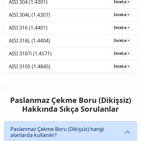
AISI 304 (1.4301)
InceLe >
AISI 304L (1.4307)
InceLe >
AISI 316 (1.4401)
InceLe >
AISI 316L (1.4404)
InceLe >
AISI 316Ti (1.4571)
InceLe >
AISI 310S (1.4845)
InceLe >
Paslanmaz Çekme Boru (Dikişsiz)
Hakkında Sıkça Sorulanlar
Paslanmaz Çekme Boru (Dikişsiz) hangi
alanlarda kullanılır?