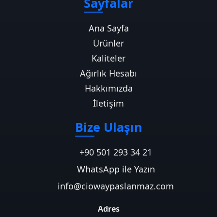
Sayfalar
Ana Sayfa
Ürünler
Kaliteler
Ağırlık Hesabı
Hakkımızda
İletişim
Bize Ulaşın
+90 501 293 34 21
WhatsApp ile Yazın
info@ciowaypaslanmaz.com
Adres