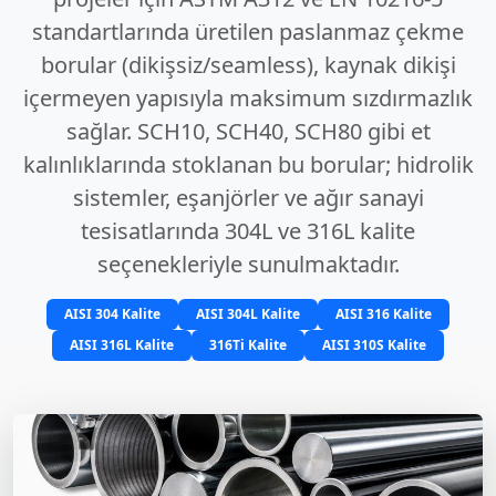
standartlarında üretilen paslanmaz çekme
borular (dikişsiz/seamless), kaynak dikişi
içermeyen yapısıyla maksimum sızdırmazlık
sağlar. SCH10, SCH40, SCH80 gibi et
kalınlıklarında stoklanan bu borular; hidrolik
sistemler, eşanjörler ve ağır sanayi
tesisatlarında 304L ve 316L kalite
seçenekleriyle sunulmaktadır.
AISI 304 Kalite
AISI 304L Kalite
AISI 316 Kalite
AISI 316L Kalite
316Ti Kalite
AISI 310S Kalite